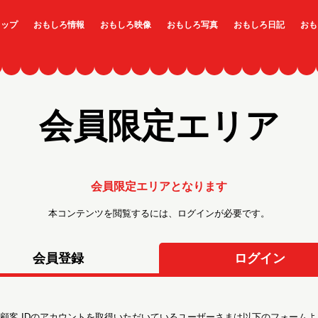
トップ
おもしろ情報
おもしろ映像
おもしろ写真
おもしろ日記
おも
会員限定エリア
会員限定エリアとなります
本コンテンツを閲覧するには、ログインが必要です。
会員登録
ログイン
顧客 IDのアカウントを取得いただいているユーザーさまは以下のフォームよ