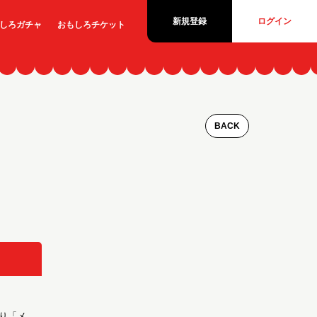
新規登録
ログイン
しろ
ガチャ
おもしろ
チケット
BACK
り「メ