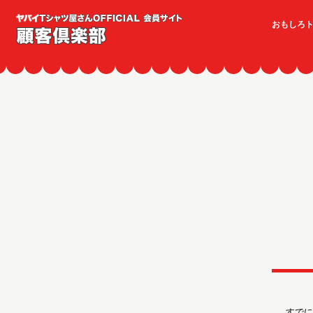
おもしろ
すでに