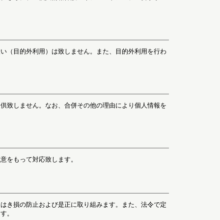
扱い（目的外利用）は致しません。また、目的外利用を行わ
提供致しません。なお、合併その他の理由により個人情報を
誠意をもって対応致します。
たはき損の防止および是正に取り組みます。また、法令で定
ます。