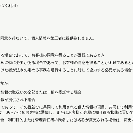
基づく利用）
の同意を得ないで、個人情報を第三者に提供致しません。
ある場合であって、お客様の同意を得ることが困難であるとき
ために特に必要がある場合であって、お客様の同意を得ることが困難であると
受けた者が法令の定める事務を遂行することに対して協力する必要がある場合
ません。
人情報の取扱いの全部または一部を委託する場合
情報が提供される場合
合であって、その旨並びに共同して利用される個人情報の項目、共同して利用
て、あらかじめお客様に通知し、またはお客様が容易に知り得る状態に置い
場合、利用目的または管理責任者の氏名または名称が変更される場合は、変更