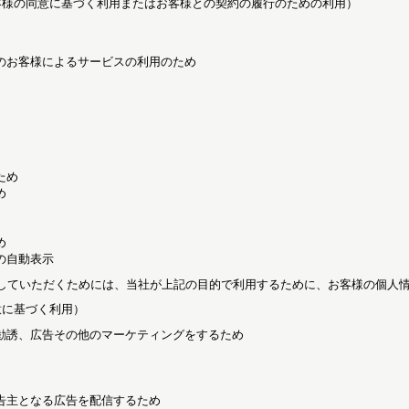
客様の同意に基づく利用またはお客様との契約の履行のための利用）
のお客様によるサービスの利用のため
ため
め
め
の自動表示
していただくためには、当社が上記の目的で利用するために、お客様の個人
意に基づく利用）
勧誘、広告その他のマーケティングをするため
告主となる広告を配信するため