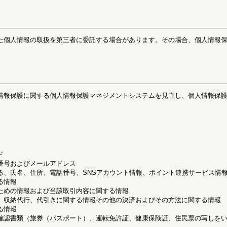
た個人情報の取扱を第三者に委託する場合があります。その場合、個人情報
情報保護に関する個人情報保護マネジメントシステムを見直し、個人情報保
ド
番号およびメールアドレス
る、氏名、住所、電話番号、SNSアカウント情報、ポイント連携サービス情
る情報
ための情報および当該取引内容に関する情報
、収納代行、代引きに関する情報その他の決済およびその方法に関する情報
る情報
確認書類（旅券（パスポート）、運転免許証、健康保険証、住民票の写しを