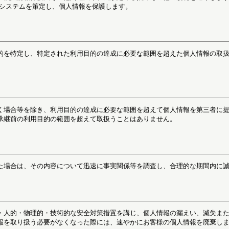
ントシステムを策定し、個人情報を保護します。
的を特定し、特定された利用目的の達成に必要な範囲を超えた個人情報の取
く場合等を除き、利用目的の達成に必要な範囲を超えて個人情報を第三者に
承継前の利用目的の範囲を超えて取扱うことはありません。
た場合は、その内容について迅速に事実関係等を調査し、合理的な期間内に
・人的・物理的・技術的な安全対策措置を講じ、個人情報の漏えい、滅失ま
報を取り扱う必要がなくなった際には、速やかにお客様の個人情報を廃棄し