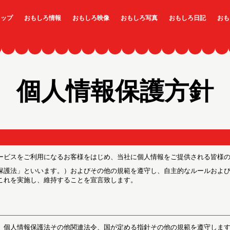
トップ
おもしろ情報
おもしろ映像
おもしろ写真
おもしろ日記
おも
個人情報保護方針
、サービスをご利用になるお客様をはじめ、当社に個人情報をご提供される皆様
保護法」といいます。）およびその他の規範を遵守し、自主的なルールおよ
これを実施し、維持することを宣言致します。
、個人情報保護法その他関連法令、国が定める指針その他の規範を遵守しま