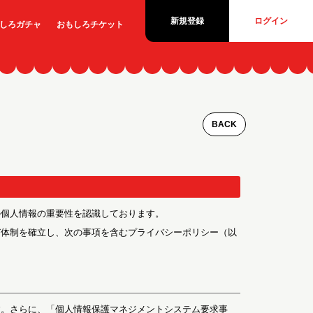
新規登録
ログイン
しろ
ガチャ
おもしろ
チケット
BACK
の個人情報の重要性を認識しております。
び体制を確立し、次の事項を含むプライバシーポリシー（以
す。さらに、「個人情報保護マネジメントシステム要求事