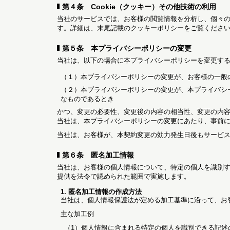
第４条 Cookie（クッキー）その他技術の利用
当社のサービスでは、お客様の閲覧情報を分析し、個々
す。詳細は、末尾記載のクッキーポリシーをご覧くださ
第５条 本プライバシーポリシーの変更
当社は、以下の場合に本プライバシーポリシーを変更す
（１）本プライバシーポリシーの変更が、お客様の一般
（２）本プライバシーポリシーの変更が、本プライバシ
なものであるとき
かつ、変更の必要性、変更後の内容の相当性、変更の内
当社は、本プライバシーポリシーの変更にあたり、事前
当社は、お客様が、本契約変更の効力発生日後もサービ
第６条 匿名加工情報
当社は、お客様の個人情報について、特定の個人を識別
提供を法令で認められた範囲で実施します。
1. 匿名加工情報の作成方法
当社は、個人情報保護法が定める加工基準に沿って、お
主な加工例
（1）個人情報に含まれる特定の個人を識別できる記述