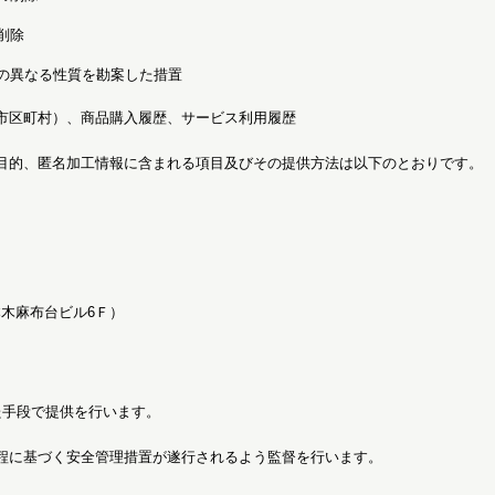
削除
の異なる性質を勘案した措置
市区町村）、商品購入履歴、サービス利用履歴
目的、匿名加工情報に含まれる項目及びその提供方法は以下のとおりです。
。
本木麻布台ビル6Ｆ）
た手段で提供を行います。
程に基づく安全管理措置が遂行されるよう監督を行います。