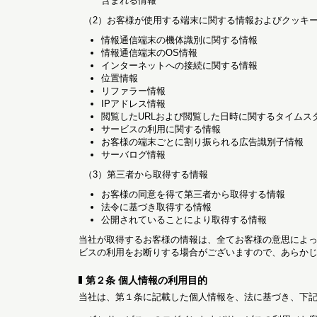
含まれる情報
（2）お客様が使用する端末に関する情報およびクッキ
情報通信端末の機体識別に関する情報
情報通信端末のOS情報
インターネットへの接続に関する情報
位置情報
リファラー情報
IPアドレス情報
閲覧したURLおよび閲覧した日時に関するタイムス
サービスの利用に関する情報
お客様の端末ごとに割り振られる広告識別子情報
サーバログ情報
（3）第三者から取得する情報
お客様の同意を得て第三者から取得する情報
法令に基づき取得する情報
公開されていることにより取得する情報
当社が取得するお客様の情報は、全てお客様の意思によ
ビスの利用をお断りする場合がございますので、あらか
第２条 個人情報の利用目的
当社は、第１条に記載した個人情報を、法に基づき、下