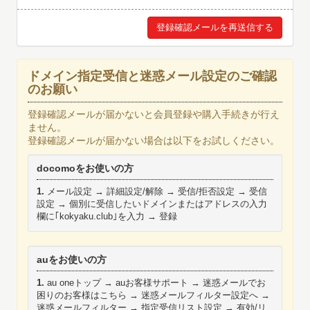
ドメイン指定受信と迷惑メール設定のご確認
のお願い
登録確認メールが届かないと会員登録や購入手続きが行え
ません。
登録確認メールが届かない場合は以下をお試しください。
docomoをお使いの方
1.
メール設定 → 詳細設定/解除 → 受信/拒否設定 → 受信
設定 → 個別に受信したいドメインまたはアドレスの入力
欄に｢kokyaku.club｣を入力 → 登録
auをお使いの方
1.
au oneトップ → auお客様サポート → 迷惑メールでお
困りのお客様はこちら → 迷惑メールフィルター設定へ →
迷惑メールフィルター → 指定受信リスト設定 → 有効/リ