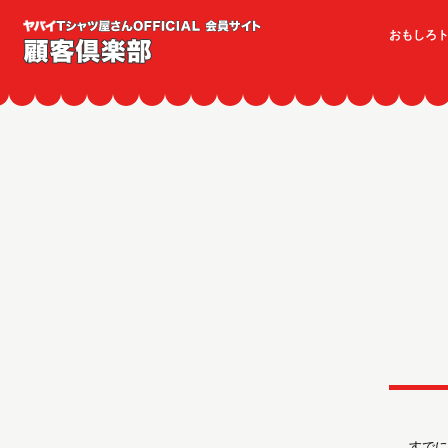
おもしろ
すでに