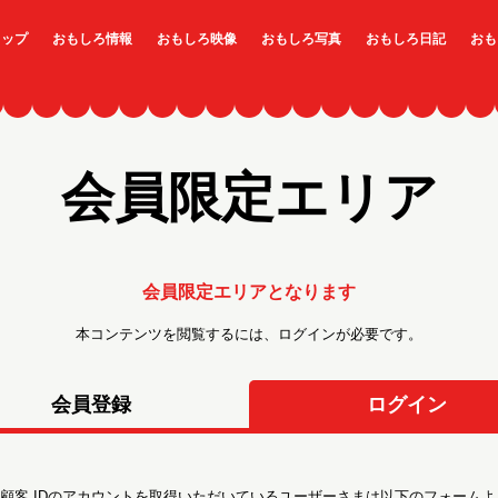
トップ
おもしろ情報
おもしろ映像
おもしろ写真
おもしろ日記
おも
会員限定エリア
会員限定エリアとなります
本コンテンツを閲覧するには、ログインが必要です。
会員登録
ログイン
顧客 IDのアカウントを取得いただいているユーザーさまは以下のフォームよ