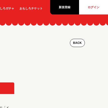
新規登録
ログイン
しろ
ガチャ
おもしろ
チケット
BACK
り「メ