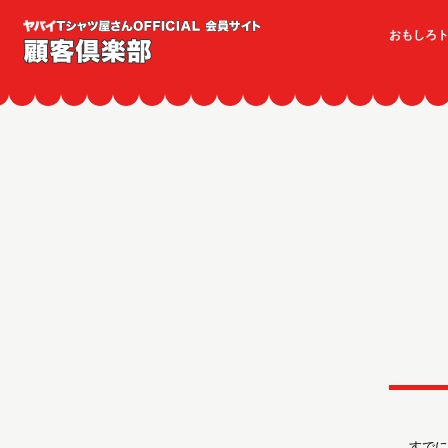
おもしろ
すでに