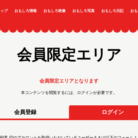
トップ
おもしろ情報
おもしろ映像
おもしろ写真
おもしろ日記
おも
会員限定エリア
会員限定エリアとなります
本コンテンツを閲覧するには、ログインが必要です。
会員登録
ログイン
顧客 IDのアカウントを取得いただいているユーザーさまは以下のフォームよ