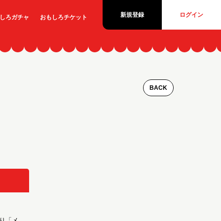
新規登録
ログイン
しろ
ガチャ
おもしろ
チケット
BACK
り「メ