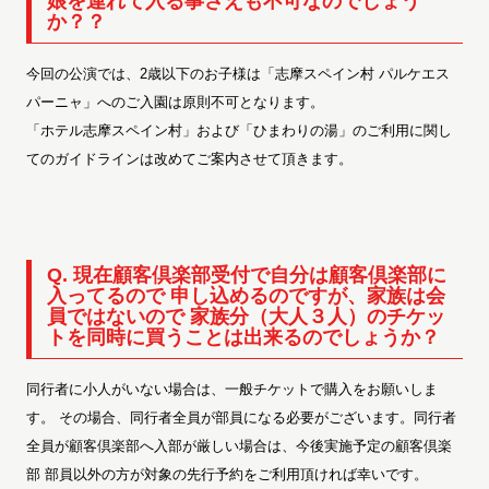
娘を連れて入る事さえも不可なのでしょう
か？？
今回の公演では、2歳以下のお子様は「志摩スペイン村 パルケエス
パーニャ」へのご入園は原則不可となります。
「ホテル志摩スペイン村」および「ひまわりの湯」のご利用に関し
てのガイドラインは改めてご案内させて頂きます。
Q. 現在顧客倶楽部受付で自分は顧客倶楽部に
入ってるので 申し込めるのですが、家族は会
員ではないので 家族分（大人３人）のチケッ
トを同時に買うことは出来るのでしょうか？
同行者に小人がいない場合は、一般チケットで購入をお願いしま
す。 その場合、同行者全員が部員になる必要がございます。同行者
全員が顧客倶楽部へ入部が厳しい場合は、今後実施予定の顧客倶楽
部 部員以外の方が対象の先行予約をご利用頂ければ幸いです。